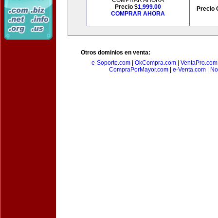
COMPRAR AHORA
Precio $
1,999.00
Precio 
COMPRAR AHORA
Otros dominios en venta:
e-Soporte.com
|
OkCompra.com
|
VentaPro.com
CompraPorMayor.com
|
e-Venta.com
|
No