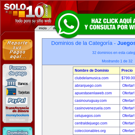
Dominios de la Categoría -
Juegos
32 dominios en esta categ
Mostrando 1 de 32
Nombre de Dominio
Precio
clubdelamusica.com
$799.0
abranjuego.com
Ofertar
apuestasenlaweb.com
Ofertar
casinouruguay.com
Ofertar
casinovenezuela.com
Ofertar
celujuegos.com
Ofertar
centraldejuego.com
Ofertar
coleccionables.org
Ofertar