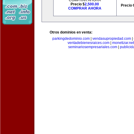
COMPRAR AHORA
Precio $
2,500.00
Precio 
COMPRAR AHORA
Otros dominios en venta:
parkingdedominio.com
|
vendasupropiedad.com
|
ventadebienesraices.com
|
monetizar.net
seminariosempresariales.com
|
publicid