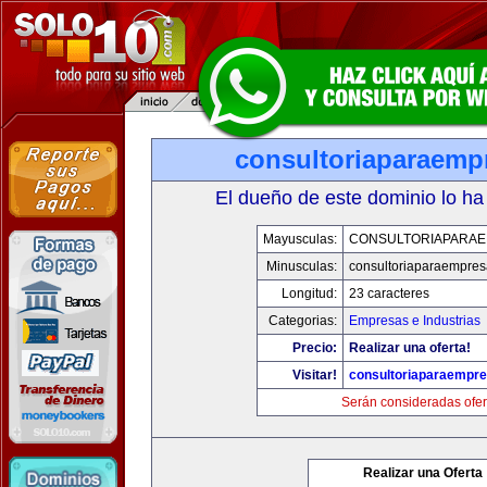
consultoriaparaemp
El dueño de este dominio lo ha
Mayusculas:
CONSULTORIAPARA
Minusculas:
consultoriaparaempre
Longitud:
23 caracteres
Categorias:
Empresas e Industrias
Precio:
Realizar una oferta!
Visitar!
consultoriaparaempr
Serán consideradas ofer
Realizar una Oferta