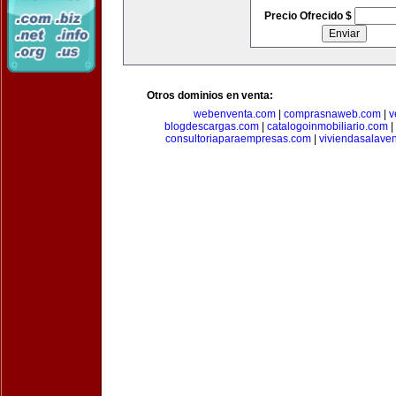
Precio Ofrecido $
Otros dominios en venta:
webenventa.com
|
comprasnaweb.com
|
v
blogdescargas.com
|
catalogoinmobiliario.com
|
consultoriaparaempresas.com
|
viviendasalave