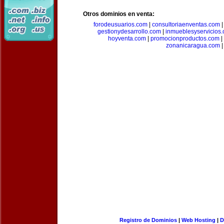
Otros dominios en venta:
forodeusuarios.com
|
consultoriaenventas.com
gestionydesarrollo.com
|
inmueblesyservicios
hoyventa.com
|
promocionproductos.com
|
zonanicaragua.com
|
Registro de Dominios
|
Web Hosting
|
D