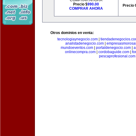
COMPRAR AHORA
Precio $
990.00
Precio 
COMPRAR AHORA
Otros dominios en venta:
tecnologiaynegocio.com
|
tiendadenegocios.c
analistadenegocio.com
|
empresasmorosa
mundoeventos.com
|
portaldenegocio.com
|
a
onlinecompra.com
|
cordobaguide.com
|
fo
pescaprofesional.com