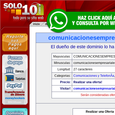
comunicacionesempres
El dueño de este dominio lo ha
Mayusculas:
COMUNICACIONESEMPRES
Minusculas:
comunicacionesempresariale
Longitud:
27 caracteres
Categorias:
Comunicaciones y TelefonÃ­a
Precio:
Realizar una oferta!
Visitar!
comunicacionesempresaria
Serán consideradas ofer
Realizar una Oferta