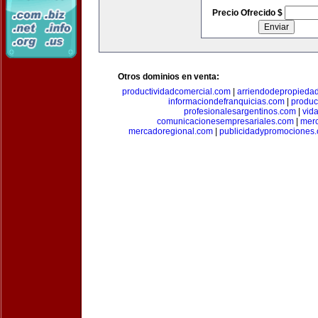
Precio Ofrecido $
Otros dominios en venta:
productividadcomercial.com
|
arriendodepropieda
informaciondefranquicias.com
|
produc
profesionalesargentinos.com
|
vid
comunicacionesempresariales.com
|
mer
mercadoregional.com
|
publicidadypromociones