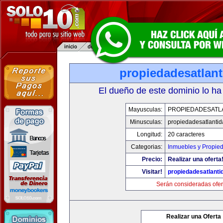
propiedadesatlan
El dueño de este dominio lo ha
Mayusculas:
PROPIEDADESATL
Minusculas:
propiedadesatlanti
Longitud:
20 caracteres
Categorias:
Inmuebles y Propie
Precio:
Realizar una oferta
Visitar!
propiedadesatlanti
Serán consideradas ofer
Realizar una Oferta