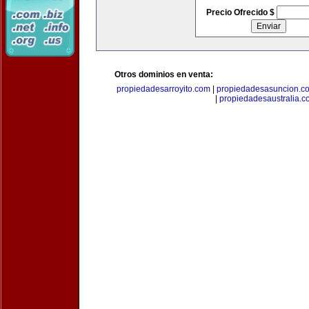
Precio Ofrecido $
Otros dominios en venta:
propiedadesarroyito.com
|
propiedadesasuncion.c
|
propiedadesaustralia.