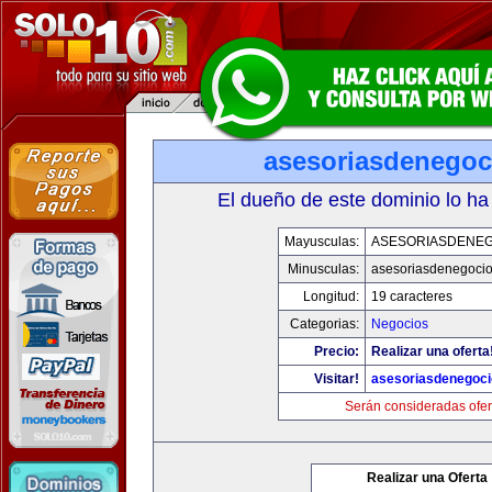
asesoriasdenegoc
El dueño de este dominio lo ha
Mayusculas:
ASESORIASDENE
Minusculas:
asesoriasdenegoci
Longitud:
19 caracteres
Categorias:
Negocios
Precio:
Realizar una oferta
Visitar!
asesoriasdenegoc
Serán consideradas ofer
Realizar una Oferta