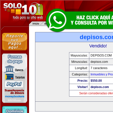
depisos.c
Vendido!
Mayusculas:
DEPISOS.COM
Minusculas:
depisos.com
Longitud:
7 caracteres
Categorias:
Inmuebles y Pr
Precio:
$550.00
Visitar!
depisos.com
Serán consideradas ofer