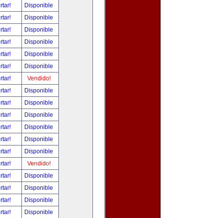
rtar!
Disponible
rtar!
Disponible
rtar!
Disponible
rtar!
Disponible
rtar!
Disponible
rtar!
Disponible
rtar!
Vendido!
rtar!
Disponible
rtar!
Disponible
rtar!
Disponible
rtar!
Disponible
rtar!
Disponible
rtar!
Disponible
rtar!
Vendido!
rtar!
Disponible
rtar!
Disponible
rtar!
Disponible
rtar!
Disponible