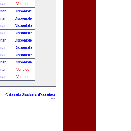
rtar!
Vendido!
rtar!
Disponible
rtar!
Disponible
rtar!
Disponible
rtar!
Disponible
rtar!
Disponible
rtar!
Disponible
rtar!
Disponible
rtar!
Disponible
rtar!
Vendido!
rtar!
Vendido!
Categoria Siguiente (Deportes)
>>