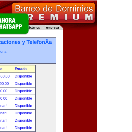
ciones y TelefonÃ­a
oría.
io
Estado
000.00
Disponible
490.00
Disponible
50.00
Disponible
80.00
Disponible
rtar!
Disponible
rtar!
Disponible
rtar!
Disponible
rtar!
Disponible